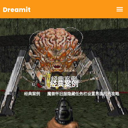
经典案例
首页
经典案例
魔兽怀旧服隐藏任务栏设置界面打开攻略