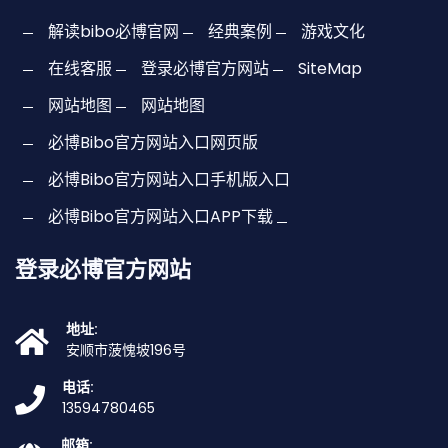
解读bibo必博官网
经典案例
游戏文化
在线客服
登录必博官方网站
SiteMap
网站地图
网站地图
必博Bibo官方网站入口网页版
必博Bibo官方网站入口手机版入口
必博Bibo官方网站入口APP下载
登录必博官方网站
地址:
安顺市菠愧坡196号
电话:
13594780465
邮箱: