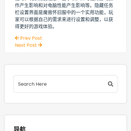
作产生影响和对电脑性能产生影响等。隐藏任务
栏设置界面是魔兽怀旧服中的一个实用功能，玩
家可以根据自己的需求来进行设置和调整，以获
得更好的游戏体验。
Prev Post
Next Post
导航